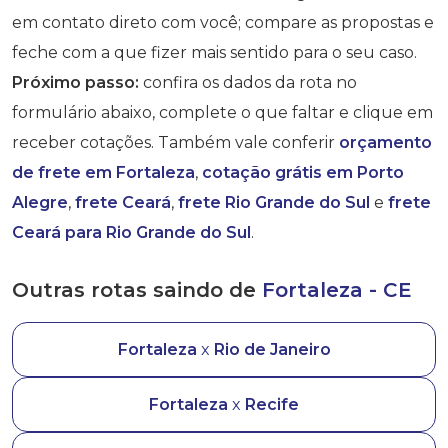
em contato direto com você; compare as propostas e
feche com a que fizer mais sentido para o seu caso.
Próximo passo:
confira os dados da rota no
formulário abaixo, complete o que faltar e clique em
receber cotações. Também vale conferir
orçamento
de frete em Fortaleza
,
cotação grátis em Porto
Alegre
,
frete Ceará
,
frete Rio Grande do Sul
e
frete
Ceará para Rio Grande do Sul
.
Outras rotas saindo de
Fortaleza - CE
Fortaleza
x
Rio de Janeiro
Fortaleza
x
Recife