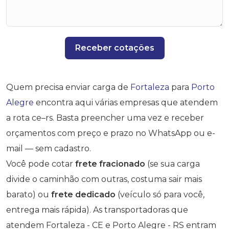
Receber cotações
Quem precisa enviar carga de
Fortaleza
para
Porto
Alegre
encontra aqui várias empresas que atendem
a rota ce–rs. Basta preencher uma vez e receber
orçamentos com preço e prazo no WhatsApp ou e-
mail — sem cadastro.
Você pode cotar
frete fracionado
(se sua carga
divide o caminhão com outras, costuma sair mais
barato) ou
frete dedicado
(veículo só para você,
entrega mais rápida). As transportadoras que
atendem Fortaleza - CE e Porto Alegre - RS entram