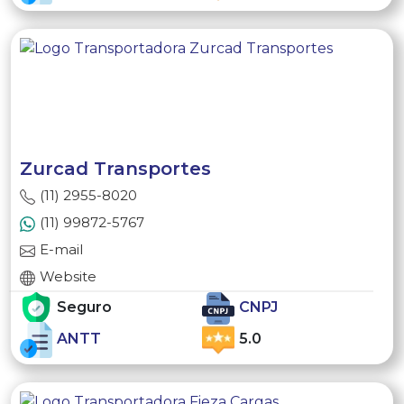
Zurcad Transportes
(11) 2955-8020
(11) 99872-5767
E-mail
Website
Seguro
CNPJ
ANTT
5.0