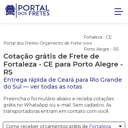
Fortaleza - CE
Portal dos Fretes
>
Orçamento de Frete
>
para
Porto Alegre - RS
Cotação grátis de Frete de
Fortaleza - CE
para
Porto Alegre -
RS
Entrega rápida de
Ceará
para
Rio Grande
do Sul
—
ver todas as rotas
Preencha o formulário abaixo e receba cotações
grátis no WhatsApp ou e-mail. Sem cadastro. As
transportadoras entram em contato com você.
Como receber orçamentos grátis de
Fortaleza