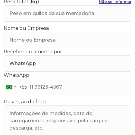
Peso total (Kg)
Não sei informar
Nome ou Empresa
Receber orçamento por:
WhatsApp
+55
Brazil
+55
Descrição do frete