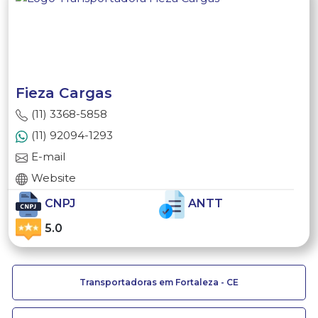
Fieza Cargas
(11) 3368-5858
(11) 92094-1293
E-mail
Website
CNPJ
ANTT
5.0
Transportadoras em Fortaleza - CE