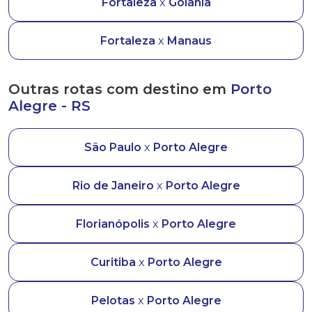
Fortaleza
x
Goiânia
Fortaleza
x
Manaus
Outras rotas com destino em
Porto
Alegre - RS
São Paulo
x
Porto Alegre
Rio de Janeiro
x
Porto Alegre
Florianópolis
x
Porto Alegre
Curitiba
x
Porto Alegre
Pelotas
x
Porto Alegre