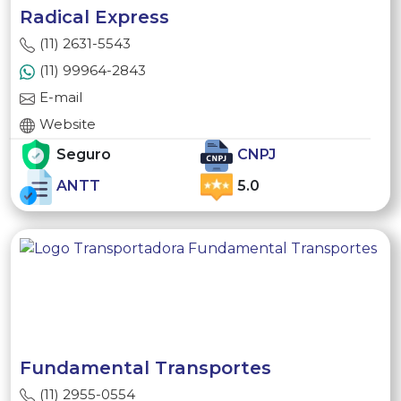
Radical Express
(11) 2631-5543
(11) 99964-2843
E-mail
Website
Seguro
CNPJ
ANTT
5.0
Fundamental Transportes
(11) 2955-0554