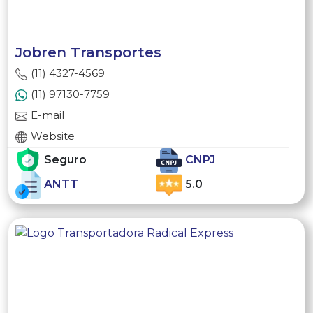
Jobren Transportes
(11) 4327-4569
(11) 97130-7759
E-mail
Website
Seguro
CNPJ
ANTT
5.0