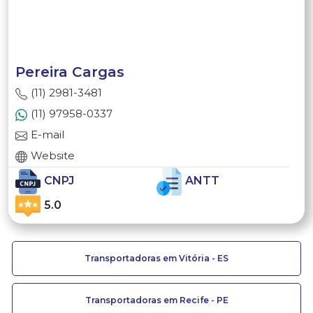
Pereira Cargas
(11) 2981-3481
(11) 97958-0337
E-mail
Website
CNPJ
ANTT
5.0
Transportadoras em Vitória - ES
Transportadoras em Recife - PE