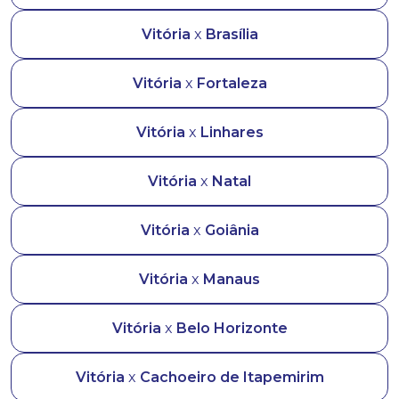
Vitória
x
Brasília
Vitória
x
Fortaleza
Vitória
x
Linhares
Vitória
x
Natal
Vitória
x
Goiânia
Vitória
x
Manaus
Vitória
x
Belo Horizonte
Vitória
x
Cachoeiro de Itapemirim