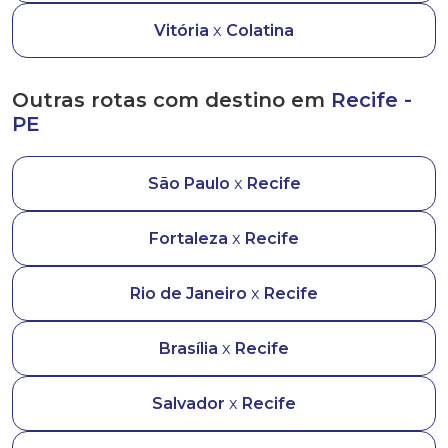
Vitória
x
Colatina
Outras rotas com destino em
Recife -
PE
São Paulo
x
Recife
Fortaleza
x
Recife
Rio de Janeiro
x
Recife
Brasília
x
Recife
Salvador
x
Recife