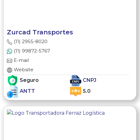
Zurcad Transportes
(11) 2955-8020
(11) 99872-5767
E-mail
Website
Seguro
CNPJ
ANTT
5.0