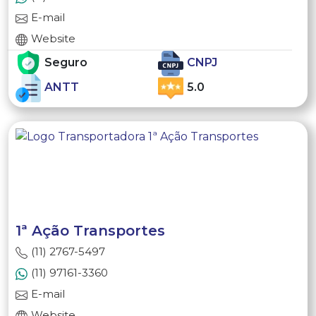
E-mail
Website
Seguro
CNPJ
ANTT
5.0
1ª Ação Transportes
(11) 2767-5497
(11) 97161-3360
E-mail
Website