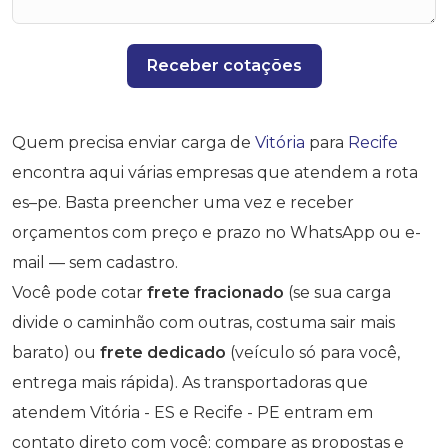
Receber cotações
Quem precisa enviar carga de
Vitória
para
Recife
encontra aqui várias empresas que atendem a rota
es–pe. Basta preencher uma vez e receber
orçamentos com preço e prazo no WhatsApp ou e-
mail — sem cadastro.
Você pode cotar
frete fracionado
(se sua carga
divide o caminhão com outras, costuma sair mais
barato) ou
frete dedicado
(veículo só para você,
entrega mais rápida). As transportadoras que
atendem Vitória - ES e Recife - PE entram em
contato direto com você; compare as propostas e