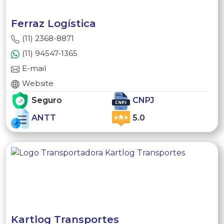
Ferraz Logística
(11) 2368-8871
(11) 94547-1365
E-mail
Website
Seguro
CNPJ
ANTT
5.0
Kartlog Transportes