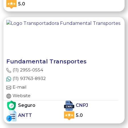
5.0
Fundamental Transportes
(11) 2955-0554
(11) 93763-8932
E-mail
Website
Seguro
CNPJ
ANTT
5.0