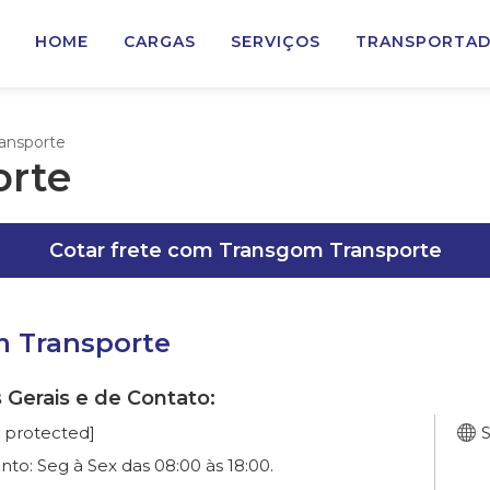
HOME
CARGAS
SERVIÇOS
TRANSPORTA
ansporte
orte
Cotar frete com Transgom Transporte
 Transporte
 Gerais e de Contato:
l protected]
S
o: Seg à Sex das 08:00 às 18:00.