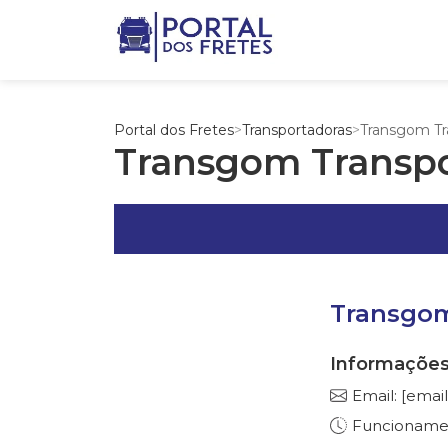
Portal dos Fretes
>
Transportadoras
>
Transgom Tr
Transgom Transp
Transgom
Informações
Email:
[emai
Funcionament