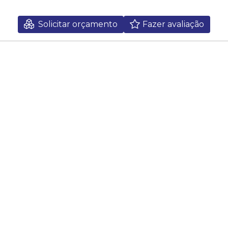
Solicitar orçamento
Fazer avaliação