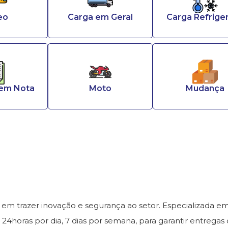
eo
Carga em Geral
Carga Refrige
Sem Nota
Moto
Mudança
trazer inovação e segurança ao setor. Especializada em 
24horas por dia, 7 dias por semana, para garantir entregas c