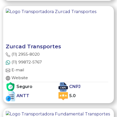
Zurcad Transportes
(11) 2955-8020
(11) 99872-5767
E-mail
Website
Seguro
CNPJ
ANTT
5.0