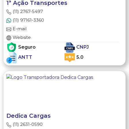
1ª Ação Transportes
(11) 2767-5497
(11) 97161-3360
E-mail
Website
Seguro
CNPJ
ANTT
5.0
Dedica Cargas
(11) 2631-0590