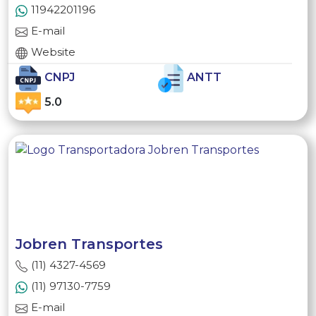
11942201196
E-mail
Website
CNPJ
ANTT
5.0
Jobren Transportes
(11) 4327-4569
(11) 97130-7759
E-mail