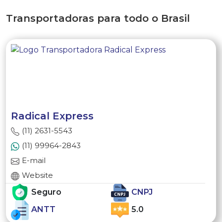
Transportadoras para todo o Brasil
Radical Express
(11) 2631-5543
(11) 99964-2843
E-mail
Website
Seguro
CNPJ
ANTT
5.0