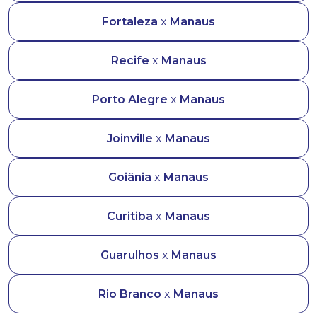
Fortaleza
x
Manaus
Recife
x
Manaus
Porto Alegre
x
Manaus
Joinville
x
Manaus
Goiânia
x
Manaus
Curitiba
x
Manaus
Guarulhos
x
Manaus
Rio Branco
x
Manaus