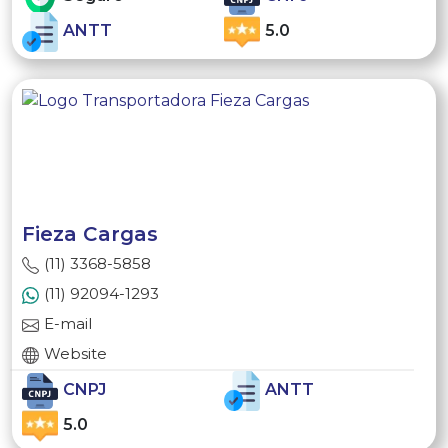
ANTT
5.0
Fieza Cargas
(11) 3368-5858
(11) 92094-1293
E-mail
Website
CNPJ
ANTT
5.0