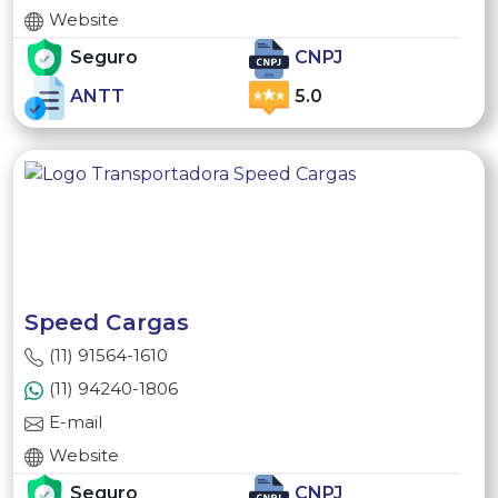
Website
Seguro
CNPJ
ANTT
5.0
Speed Cargas
(11) 91564-1610
(11) 94240-1806
E-mail
Website
Seguro
CNPJ