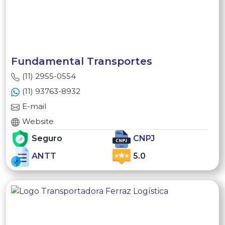
Fundamental Transportes
(11) 2955-0554
(11) 93763-8932
E-mail
Website
Seguro
CNPJ
ANTT
5.0