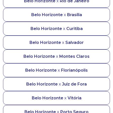
Belo Horizonte
x
Rio de Janeiro
Belo Horizonte
x
Brasília
Belo Horizonte
x
Curitiba
Belo Horizonte
x
Salvador
Belo Horizonte
x
Montes Claros
Belo Horizonte
x
Florianópolis
Belo Horizonte
x
Juiz de Fora
Belo Horizonte
x
Vitória
Belo Horizonte
x
Porto Seguro