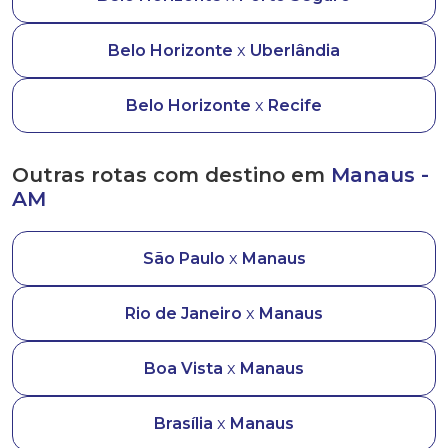
Belo Horizonte
x
Uberlândia
Belo Horizonte
x
Recife
Outras rotas com destino em
Manaus -
AM
São Paulo
x
Manaus
Rio de Janeiro
x
Manaus
Boa Vista
x
Manaus
Brasília
x
Manaus