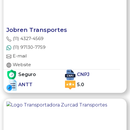
Jobren Transportes
(11) 4327-4569
(11) 97130-7759
E-mail
Website
Seguro
CNPJ
ANTT
5.0