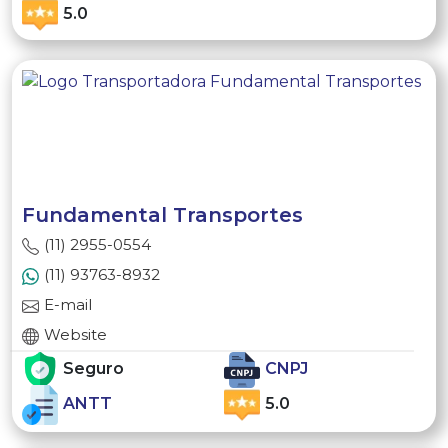
5.0
Fundamental Transportes
(11) 2955-0554
(11) 93763-8932
E-mail
Website
Seguro
CNPJ
ANTT
5.0