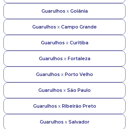
Guarulhos
x
Goiânia
Guarulhos
x
Campo Grande
Guarulhos
x
Curitiba
Guarulhos
x
Fortaleza
Guarulhos
x
Porto Velho
Guarulhos
x
São Paulo
Guarulhos
x
Ribeirão Preto
Guarulhos
x
Salvador