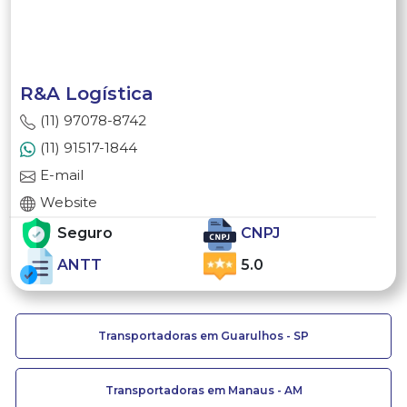
R&A Logística
(11) 97078-8742
(11) 91517-1844
E-mail
Website
Seguro
CNPJ
ANTT
5.0
Transportadoras em Guarulhos - SP
Transportadoras em Manaus - AM