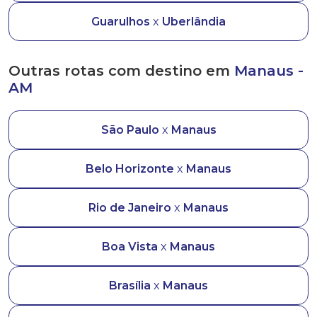
Guarulhos
x
Uberlândia
Outras rotas com destino em
Manaus -
AM
São Paulo
x
Manaus
Belo Horizonte
x
Manaus
Rio de Janeiro
x
Manaus
Boa Vista
x
Manaus
Brasília
x
Manaus