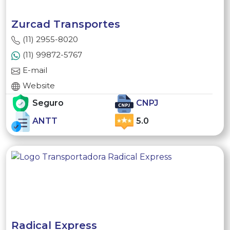
Zurcad Transportes
(11) 2955-8020
(11) 99872-5767
E-mail
Website
Seguro
CNPJ
ANTT
5.0
Radical Express