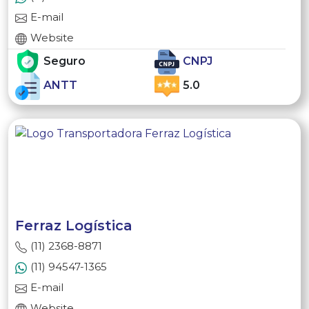
E-mail
Website
Seguro
CNPJ
ANTT
5.0
Ferraz Logística
(11) 2368-8871
(11) 94547-1365
E-mail
Website