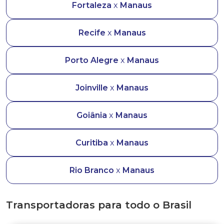
Fortaleza
x
Manaus
Recife
x
Manaus
Porto Alegre
x
Manaus
Joinville
x
Manaus
Goiânia
x
Manaus
Curitiba
x
Manaus
Rio Branco
x
Manaus
Transportadoras para todo o Brasil