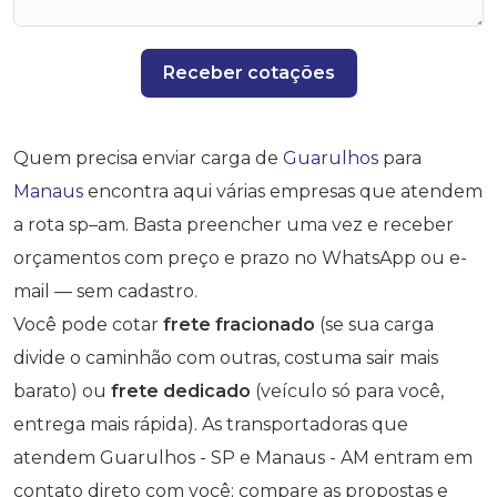
Receber cotações
Quem precisa enviar carga de
Guarulhos
para
Manaus
encontra aqui várias empresas que atendem
a rota sp–am. Basta preencher uma vez e receber
orçamentos com preço e prazo no WhatsApp ou e-
mail — sem cadastro.
Você pode cotar
frete fracionado
(se sua carga
divide o caminhão com outras, costuma sair mais
barato) ou
frete dedicado
(veículo só para você,
entrega mais rápida). As transportadoras que
atendem Guarulhos - SP e Manaus - AM entram em
contato direto com você; compare as propostas e