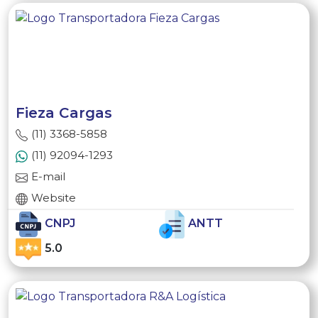
Fieza Cargas
(11) 3368-5858
(11) 92094-1293
E-mail
Website
CNPJ
ANTT
5.0