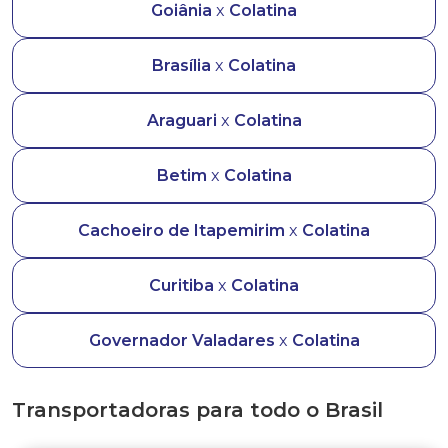
Goiânia
x
Colatina
Brasília
x
Colatina
Araguari
x
Colatina
Betim
x
Colatina
Cachoeiro de Itapemirim
x
Colatina
Curitiba
x
Colatina
Governador Valadares
x
Colatina
Transportadoras para todo o Brasil