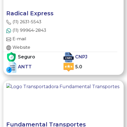
Radical Express
(11) 2631-5543
(11) 99964-2843
E-mail
Website
Seguro
CNPJ
ANTT
5.0
Fundamental Transportes