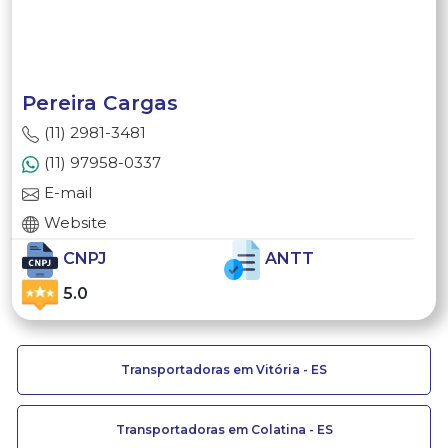
Pereira Cargas
(11) 2981-3481
(11) 97958-0337
E-mail
Website
CNPJ
ANTT
5.0
Transportadoras em Vitória - ES
Transportadoras em Colatina - ES