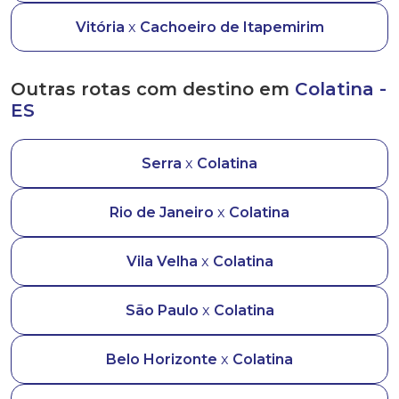
Vitória
x
Cachoeiro de Itapemirim
Outras rotas com destino em
Colatina -
ES
Serra
x
Colatina
Rio de Janeiro
x
Colatina
Vila Velha
x
Colatina
São Paulo
x
Colatina
Belo Horizonte
x
Colatina