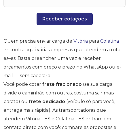
Receber cotações
Quem precisa enviar carga de
Vitória
para
Colatina
encontra aqui várias empresas que atendem a rota
es–es. Basta preencher uma vez e receber
orçamentos com preço e prazo no WhatsApp ou e-
mail — sem cadastro.
Você pode cotar
frete fracionado
(se sua carga
divide o caminhão com outras, costuma sair mais
barato) ou
frete dedicado
(veículo só para você,
entrega mais rápida). As transportadoras que
atendem Vitória - ES e Colatina - ES entram em
contato direto com você; compare as propostas e