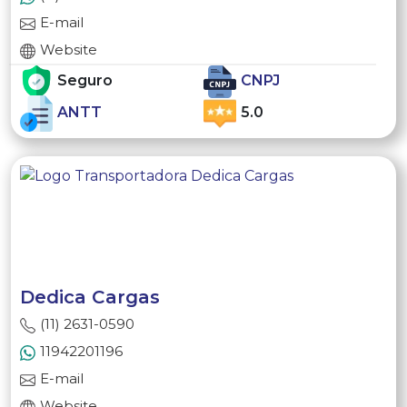
E-mail
Website
Seguro
CNPJ
ANTT
5.0
Dedica Cargas
(11) 2631-0590
11942201196
E-mail
Website