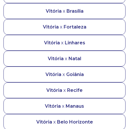
Vitória
x
Brasília
Vitória
x
Fortaleza
Vitória
x
Linhares
Vitória
x
Natal
Vitória
x
Goiânia
Vitória
x
Recife
Vitória
x
Manaus
Vitória
x
Belo Horizonte